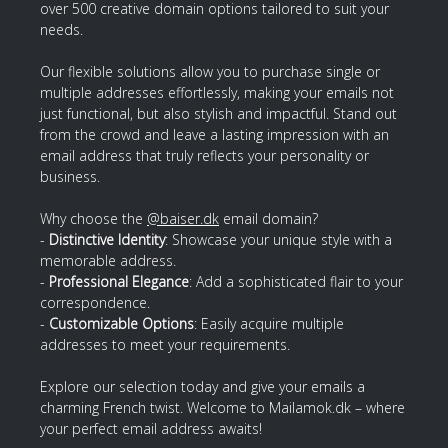
over 500 creative domain options tailored to suit your
needs.
Our flexible solutions allow you to purchase single or
multiple addresses effortlessly, making your emails not
just functional, but also stylish and impactful. Stand out
from the crowd and leave a lasting impression with an
email address that truly reflects your personality or
business.
Why choose the
@baiser.dk
email domain?
-
Distinctive Identity
: Showcase your unique style with a
memorable address.
-
Professional Elegance
: Add a sophisticated flair to your
correspondence.
-
Customizable Options
: Easily acquire multiple
addresses to meet your requirements.
Explore our selection today and give your emails a
charming French twist. Welcome to Mailamok.dk – where
your perfect email address awaits!